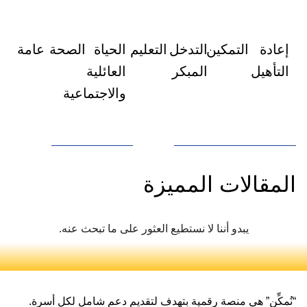
إعادة
التمكين
التدخل
التعليم
الحياة
الصحة
عامة
التأهيل
المبكر
العائلية
والاجتماعية
المقالات المميزة
يبدو أننا لا نستطيع العثور على ما تبحث عنه.
“نُمكِّن” هي منصة رقمية بتهدف لتقديم دعم شامل لكل أسرة.