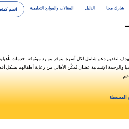
شارك معنا
الدليل
المقالات والموارد التعليمية
انضم كمتط
بتهدف لتقديم دعم شامل لكل أسرة. بنوفر موارد موثوقة، خدمات تأهيل
جيا والرحمة الإنسانية عشان نُمكِّن الأهالي من رعاية أطفالهم بشكل 
عم
م المبسطة