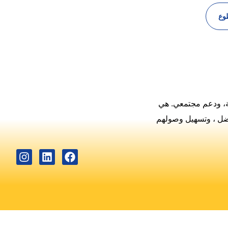
وع
ية، ودعم مجتمعي. هي
أفضل ، وتسهيل وصولهم