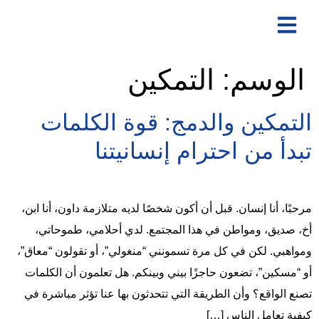
الوسم:
التمكين
التمكين والدمج: قوة الكلمات
تبدأ من احترام إنسانيتنا
مرحبًا، أنا إنسان. قبل أن أكون شخصًا لديه متلازمة داون، أنا ابن،
أخ، صديق، ومواطن في هذا المجتمع. لدي أحلامي، طموحاتي،
ومواهبي. لكن في كل مرة تسمونني “منغولي”، أو تقولون “معاق”،
أو “مسكين”، تضعون حاجزًا بيني وبينكم. هل تعلمون أن الكلمات
تصنع الواقع؟ وأن الطريقة التي تتحدثون بها عنا تؤثر مباشرة في
كيفية تعامل الناس […]